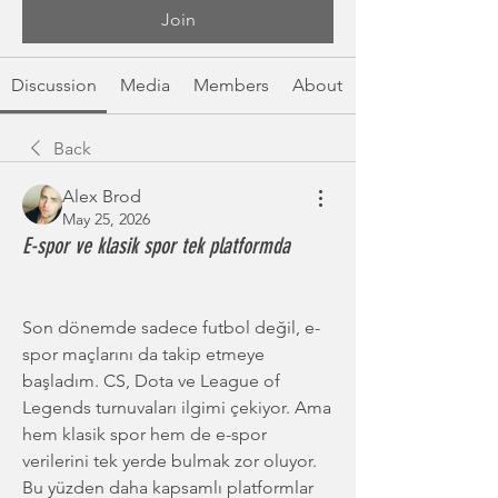
Join
Discussion
Media
Members
About
Back
Alex Brod
May 25, 2026
E-spor ve klasik spor tek platformda
Son dönemde sadece futbol değil, e-
spor maçlarını da takip etmeye 
başladım. CS, Dota ve League of 
Legends turnuvaları ilgimi çekiyor. Ama 
hem klasik spor hem de e-spor 
verilerini tek yerde bulmak zor oluyor. 
Bu yüzden daha kapsamlı platformlar 