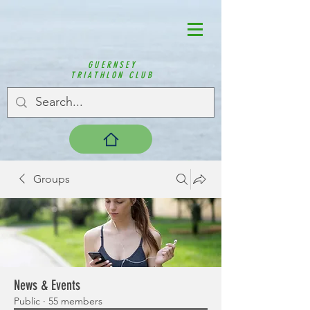
GUERNSEY
TRIATHLON CLUB
Groups
News & Events
Public
·
55 members