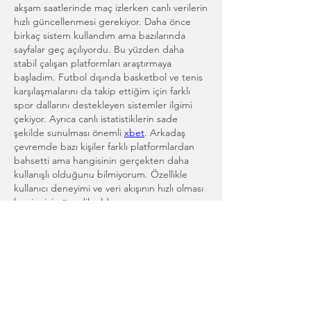
akşam saatlerinde maç izlerken canlı verilerin 
hızlı güncellenmesi gerekiyor. Daha önce 
birkaç sistem kullandım ama bazılarında 
sayfalar geç açılıyordu. Bu yüzden daha 
stabil çalışan platformları araştırmaya 
başladım. Futbol dışında basketbol ve tenis 
karşılaşmalarını da takip ettiğim için farklı 
spor dallarını destekleyen sistemler ilgimi 
çekiyor. Ayrıca canlı istatistiklerin sade 
şekilde sunulması önemli 
xbet
. Arkadaş 
çevremde bazı kişiler farklı platformlardan 
bahsetti ama hangisinin gerçekten daha 
kullanışlı olduğunu bilmiyorum. Özellikle 
kullanıcı deneyimi ve veri akışının hızlı olması 
benim için öncelik oldu.
按讚
回覆
About
Welcome to the group! You can
connect with other members, ge
...