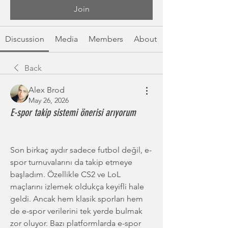
Join
Discussion
Media
Members
About
Back
Alex Brod
May 26, 2026
E-spor takip sistemi önerisi arıyorum
Son birkaç aydır sadece futbol değil, e-
spor turnuvalarını da takip etmeye 
başladım. Özellikle CS2 ve LoL 
maçlarını izlemek oldukça keyifli hale 
geldi. Ancak hem klasik sporları hem 
de e-spor verilerini tek yerde bulmak 
zor oluyor. Bazı platformlarda e-spor 